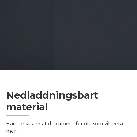
Nedladdningsbart
material
Här har vi samlat dokument för dig som vill veta
mer.