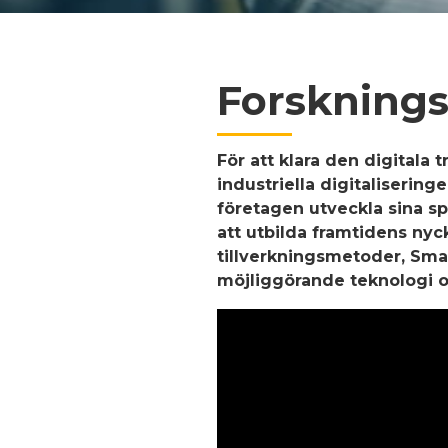
Forskning
För att klara den digitala
industriella digitaliserin
företagen utveckla sina s
att utbilda framtidens ny
tillverkningsmetoder, Sma
möjliggörande teknologi oc