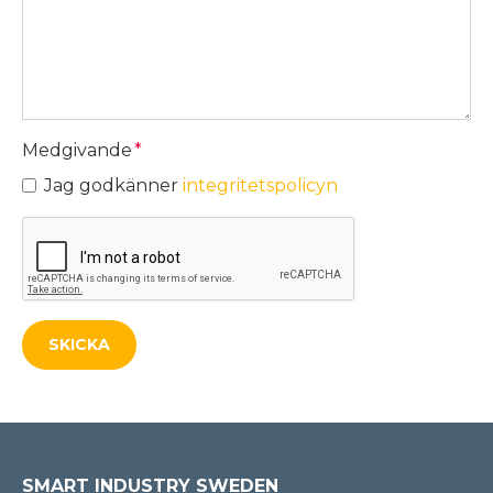
Medgivande
*
Jag godkänner
integritetspolicyn
SMART INDUSTRY SWEDEN