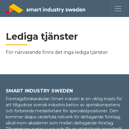
Lediga tjänster
För närvarande finns det inga lediga tjänster.
SMART INDUSTRY SWEDEN
Företagsforskarskolan Smart industri är en viktig insats för
att tillgodose svensk industris behov av spetskompetens
och förbereda medarbetare för specialistpositioner. Den
kommer skapa värdefulla nätverk för deltagande företag,
såväl inom akademin som mellan delta­gan­de företag.