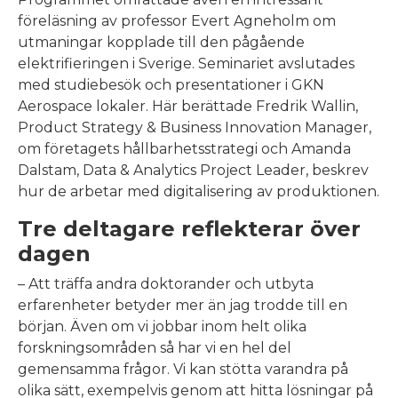
föreläsning av professor Evert Agneholm om
utmaningar kopplade till den pågående
elektrifieringen i Sverige. Seminariet avslutades
med studiebesök och presentationer i GKN
Aerospace lokaler. Här berättade Fredrik Wallin,
Product Strategy & Business Innovation Manager,
om företagets hållbarhetsstrategi och Amanda
Dalstam, Data & Analytics Project Leader, beskrev
hur de arbetar med digitalisering av produktionen.
Tre deltagare reflekterar över
dagen
– Att träffa andra doktorander och utbyta
erfarenheter betyder mer än jag trodde till en
början. Även om vi jobbar inom helt olika
forskningsområden så har vi en hel del
gemensamma frågor. Vi kan stötta varandra på
olika sätt, exempelvis genom att hitta lösningar på