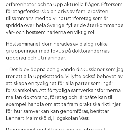
erfarenheter och ta upp aktuella frågor. Eftersom
företagsforskarskolan drivs av fem lärosäten
tillsammans med tolv industriföretag som är
spridda över hela Sverige, fyller de återkommande
vår- och höstseminarierna en viktig roll.
Höstseminariet dominerades av dialog i olika
grupperingar med fokus på doktorandernas
uppdrag och utmaningar.
– Det blev öppna och givande diskussioner som jag
tror att alla uppskattade. Vi lyfte också behovet av
att skapa en tydlighet för alla parter som ingår i
forskarskolan. Att förtydliga samverkansformerna
mellan doktorand, företag och lärosäte kan till
exempel handla om att ta fram praktiska riktlinjer
för hur samverkan kan genomföras, berättar
Lennart Malmsköld, Högskolan Väst.
Programmet omfattade även en intressant