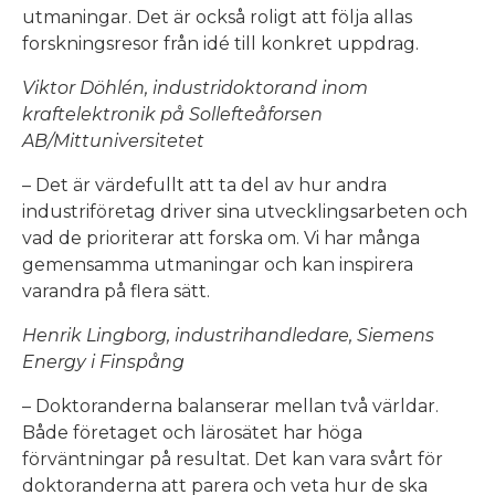
utmaningar. Det är också roligt att följa allas
forskningsresor från idé till konkret uppdrag.
Viktor Döhlén, industridoktorand inom
kraftelektronik på Sollefteåforsen
AB/Mittuniversitetet
– Det är värdefullt att ta del av hur andra
industriföretag driver sina utvecklingsarbeten och
vad de prioriterar att forska om. Vi har många
gemensamma utmaningar och kan inspirera
varandra på flera sätt.
Henrik Lingborg, industrihandledare, Siemens
Energy i Finspång
– Doktoranderna balanserar mellan två världar.
Både företaget och lärosätet har höga
förväntningar på resultat. Det kan vara svårt för
doktoranderna att parera och veta hur de ska