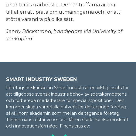
prioritera sin arbetstid. De här träffarna är bra
tillfällen att prata om utmaningarna och för att
stötta varandra på olika sätt.
Jenny Bäckstrand, handledare vid University of
Jönköping
SMART INDUSTRY SWEDEN
Företagsforskarskolan Smart industri är en viktig insats för
att tillgodose svensk industris behov av spetskompetens
och förbereda medarbetare för specialistpositioner. Den
kommer skapa värdefulla nätverk för deltagande företag,
såväl inom akademin som mellan delta­gan­de företag.
Tillsammans rustar vi oss och får en stärkt konkurrenskraft
och innovationsförmåga. Finansieras av: