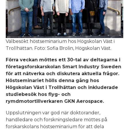
Välbesökt höstseminarium hos Högskolan Väst i
Trollhättan. Foto: Sofia Brolin, Högskolan Väst.
Förra veckan möttes ett 30-tal av deltagarna i
företagsforskarskolan Smart Industry Sweden
för att nätverka och diskutera aktuella frågor.
Höstseminariet hölls denna gång hos
Högskolan Väst i Trollhättan och inkluderade
studiebesök hos flyg- och
rymdmotortillverkaren GKN Aerospace.
Uppslutningen var god när doktorander,
handledare och forskningsledare möttes på
forskarskolans höstseminarium för att dela