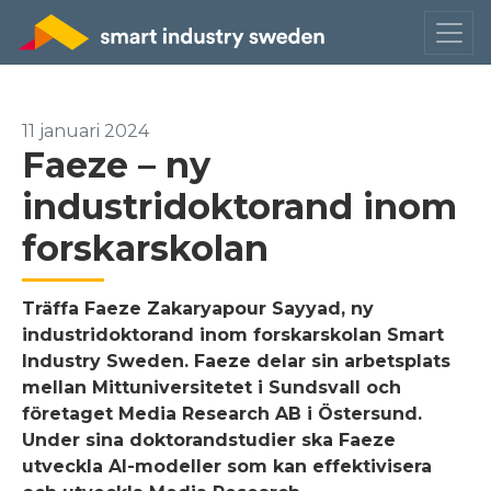
11 januari 2024
Faeze – ny
industridoktorand inom
forskarskolan
Träffa Faeze Zakaryapour Sayyad, ny
industridoktorand inom forskarskolan Smart
Industry Sweden. Faeze delar sin arbetsplats
mellan Mittuniversitetet i Sundsvall och
företaget Media Research AB i Östersund.
Under sina doktorandstudier ska Faeze
utveckla AI-modeller som kan effektivisera