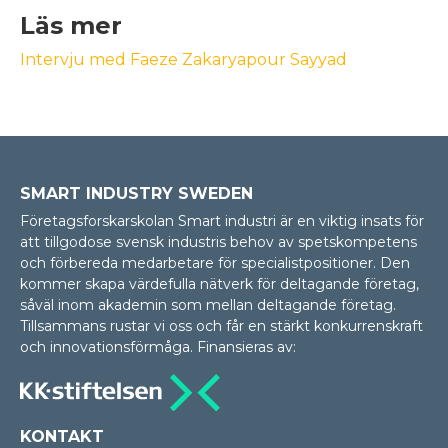
Läs mer
Intervju med Faeze Zakaryapour Sayyad
SMART INDUSTRY SWEDEN
Företagsforskarskolan Smart industri är en viktig insats för
att tillgodose svensk industris behov av spetskompetens
och förbereda medarbetare för specialistpositioner. Den
kommer skapa värdefulla nätverk för deltagande företag,
såväl inom akademin som mellan delta­gan­de företag.
Tillsammans rustar vi oss och får en stärkt konkurrenskraft
och innovationsförmåga. Finansieras av:
KONTAKT