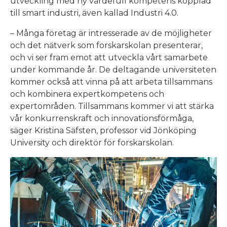
utveckling med ny värdefull kompetens kopplad
till smart industri, även kallad Industri 4.0.
– Många företag är intresserade av de möjligheter
och det nätverk som forskarskolan presenterar,
och vi ser fram emot att utveckla vårt samarbete
under kommande år. De deltagande universiteten
kommer också att vinna på att arbeta tillsammans
och kombinera expertkompetens och
expertområden. Tillsammans kommer vi att stärka
vår konkurrenskraft och innovationsförmåga,
säger Kristina Säfsten, professor vid Jönköping
University och direktör för forskarskolan.