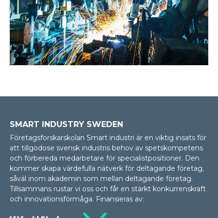
SMART INDUSTRY SWEDEN
Företagsforskarskolan Smart industri är en viktig insats för
att tillgodose svensk industris behov av spetskompetens
och förbereda medarbetare för specialistpositioner. Den
kommer skapa värdefulla nätverk för deltagande företag,
såväl inom akademin som mellan delta­gan­de företag.
Tillsammans rustar vi oss och får en stärkt konkurrenskraft
och innovationsförmåga. Finansieras av: