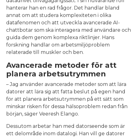
datadrivet tillvägagångssätt. I sin nuvarande roll
hanterar han en rad frågor. Det handlar bland
annat om att studera komplexiteten i olika
datafenomen och att utveckla avancerade AI-
chattbotar som ska interagera med användare och
guida dem genom komplexa riktlinjer. Hans
forskning handlar om arbetsmiljöproblem
relaterade till muskler och ben.
Avancerade metoder för att
planera arbetsutrymmen
– Jag använder avancerade metoder som att lära
datorer att lära sig att fatta beslut på egen hand
för att planera arbetsutrymmen på ett sätt som
minskar risken för dessa hälsoproblem redan från
början, säger Veeresh Elango.
Dessutom arbetar han med datorseende som är
ett delområde inom datalogi. Han vill ge datorer