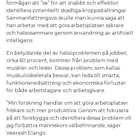
förmågan att ”se” för att snabbt och effektivt
identifiera potentiellt skadliga kroppsställningar.
Sammanfattningsvis skulle man kunna säga att
han arbetar med att göra arbetsplatser säkrare
och hälsosammare genom användning av artificiell
intelligens.
En betydande del av hälsoproblemen på jobbet,
cirka 60 procent, kommer från problem med
muskler och leder. Dessa problem, som kallas
muskuloskeletala besvär, kan leda till smärta,
funktionsnedsättning och ekonomiska förluster
för både arbetstagare och arbetsgivare.
”Min forskning handlar om att göra arbetsplatser
friskare och mer produktiva. Genom att fokusera
på att förebygga och identifiera dessa problem vill
jag förbättra människors välbefinnande, säger
Veeresh Elango.