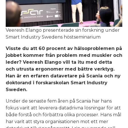
Veeresh Elango presenterade sin forskning under
Smart Industry Swedens höstseminarium
Visste du att 60 procent av hälsoproblemen på
jobbet kommer från problem med muskler och
leder? Veeresh Elango vill ta itu med detta
och utrusta ergonomer med bättre verktyg.
Han är en erfaren datavetare på Scania och ny
doktorand i forskarskolan Smart Industry
Sweden.
Under de senaste fem åren på Scania har hans
fokus varit att leverera datadrivna lösningar för att
både förstå och förbättra olika processer. Hans mål
har varit att styra organisationen mot ett mer