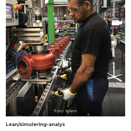
Foto: Xylem
Lean/simulering-analys