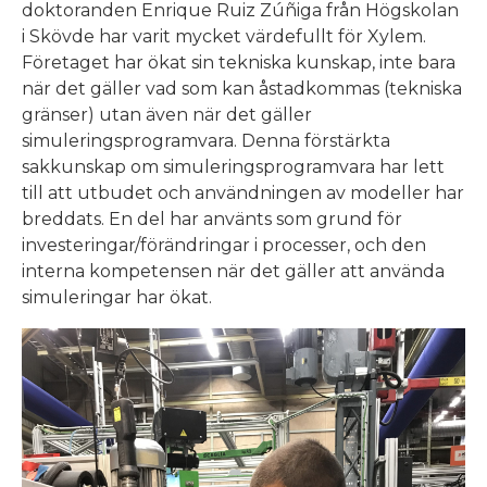
doktoranden Enrique Ruiz Zúñiga från Högskolan
i Skövde har varit mycket värdefullt för Xylem.
Företaget har ökat sin tekniska kunskap, inte bara
när det gäller vad som kan åstadkommas (tekniska
gränser) utan även när det gäller
simuleringsprogramvara. Denna förstärkta
sakkunskap om simuleringsprogramvara har lett
till att utbudet och användningen av modeller har
breddats. En del har använts som grund för
investeringar/förändringar i processer, och den
interna kompetensen när det gäller att använda
simuleringar har ökat.