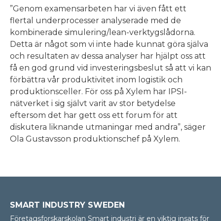
”Genom examensarbeten har vi även fått ett
flertal underprocesser analyserade med de
kombinerade simulering/lean-verktygslådorna.
Detta är något som vi inte hade kunnat göra själva
och resultaten av dessa analyser har hjälpt oss att
få en god grund vid investeringsbeslut så att vi kan
förbättra vår produktivitet inom logistik och
produktionsceller. För oss på Xylem har IPSI-
nätverket i sig självt varit av stor betydelse
eftersom det har gett oss ett forum för att
diskutera liknande utmaningar med andra”, säger
Ola Gustavsson produktionschef på Xylem.
SMART INDUSTRY SWEDEN
Företagsforskarskolan Smart industri är en viktig insats för