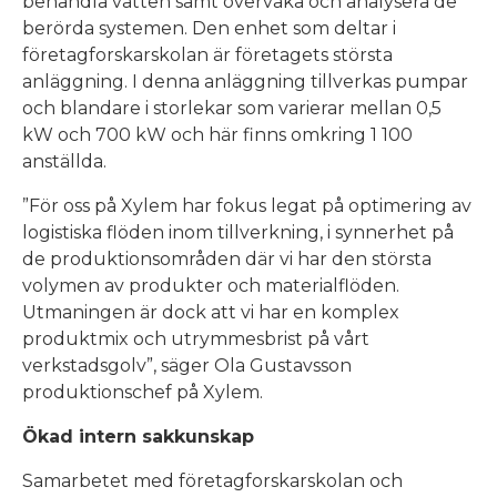
behandla vatten samt övervaka och analysera de
berörda systemen. Den enhet som deltar i
företagforskarskolan är företagets största
anläggning. I denna anläggning tillverkas pumpar
och blandare i storlekar som varierar mellan 0,5
kW och 700 kW och här finns omkring 1 100
anställda.
”För oss på Xylem har fokus legat på optimering av
logistiska flöden inom tillverkning, i synnerhet på
de produktionsområden där vi har den största
volymen av produkter och materialflöden.
Utmaningen är dock att vi har en komplex
produktmix och utrymmesbrist på vårt
verkstadsgolv”, säger Ola Gustavsson
produktionschef på Xylem.
Ökad intern sakkunskap
Samarbetet med företagforskarskolan och