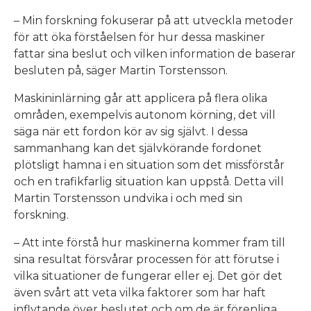
– Min forskning fokuserar på att utveckla metoder
för att öka förståelsen för hur dessa maskiner
fattar sina beslut och vilken information de baserar
besluten på, säger Martin Torstensson.
Maskininlärning går att applicera på flera olika
områden, exempelvis autonom körning, det vill
säga när ett fordon kör av sig självt. I dessa
sammanhang kan det självkörande fordonet
plötsligt hamna i en situation som det missförstår
och en trafikfarlig situation kan uppstå. Detta vill
Martin Torstensson undvika i och med sin
forskning.
– Att inte förstå hur maskinerna kommer fram till
sina resultat försvårar processen för att förutse i
vilka situationer de fungerar eller ej. Det gör det
även svårt att veta vilka faktorer som har haft
inflytande över beslutet och om de är förenliga