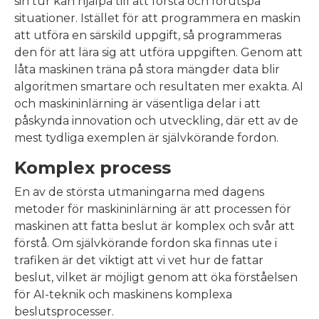
sin tur kan hjälpa till att förstå och förutspå
situationer. Istället för att programmera en maskin
att utföra en särskild uppgift, så programmeras
den för att lära sig att utföra uppgiften. Genom att
låta maskinen träna på stora mängder data blir
algoritmen smartare och resultaten mer exakta. AI
och maskininlärning är väsentliga delar i att
påskynda innovation och utveckling, där ett av de
mest tydliga exemplen är självkörande fordon.
Komplex process
En av de största utmaningarna med dagens
metoder för maskininlärning är att processen för
maskinen att fatta beslut är komplex och svår att
förstå. Om självkörande fordon ska finnas ute i
trafiken är det viktigt att vi vet hur de fattar
beslut, vilket är möjligt genom att öka förståelsen
för AI-teknik och maskinens komplexa
beslutsprocesser.