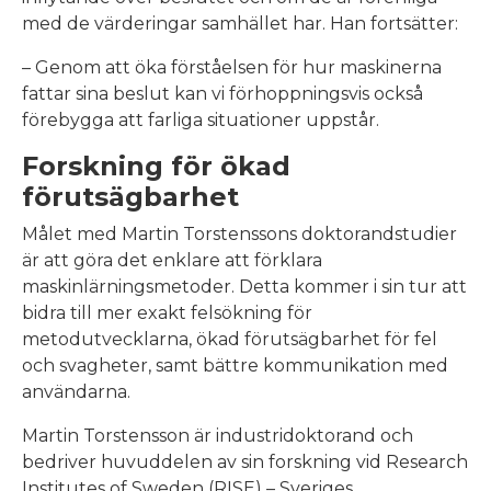
med de värderingar samhället har. Han fortsätter:
– Genom att öka förståelsen för hur maskinerna
fattar sina beslut kan vi förhoppningsvis också
förebygga att farliga situationer uppstår.
Forskning för ökad
förutsägbarhet
Målet med Martin Torstenssons doktorandstudier
är att göra det enklare att förklara
maskinlärningsmetoder. Detta kommer i sin tur att
bidra till mer exakt felsökning för
metodutvecklarna, ökad förutsägbarhet för fel
och svagheter, samt bättre kommunikation med
användarna.
Martin Torstensson är industridoktorand och
bedriver huvuddelen av sin forskning vid Research
Institutes of Sweden (RISE) – Sveriges