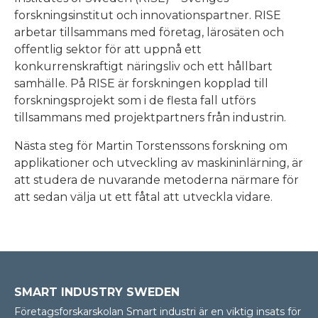
forskningsinstitut och innovationspartner. RISE
arbetar tillsammans med företag, lärosäten och
offentlig sektor för att uppnå ett
konkurrenskraftigt näringsliv och ett hållbart
samhälle. På RISE är forskningen kopplad till
forskningsprojekt som i de flesta fall utförs
tillsammans med projektpartners från industrin.
Nästa steg för Martin Torstenssons forskning om
applikationer och utveckling av maskininlärning, är
att studera de nuvarande metoderna närmare för
att sedan välja ut ett fåtal att utveckla vidare.
SMART INDUSTRY SWEDEN
Företagsforskarskolan Smart industri är en viktig insats för