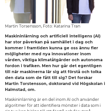
Martin Torsensson, Foto: Katarina Tran
Maskininlärning och artificiell intelligens (AI)
har stor påverkan på samhället i dag och
kommer i framtiden kunna ge oss ännu fler
möjligheter med nya innovationer inom
vården, viktiga klimatåtgärder och autonoma
fordon i trafiken. Men hur går det egentligen
till när maskinerna lär sig att förstå och tolka
den data som de fått till sig? Det forskar
Martin Torstensson, doktorand vid Högskolan i
Halmstad, om.
Maskininlärning är en del inom AI och använder
algoritmer för att identifiera mönster i data som i