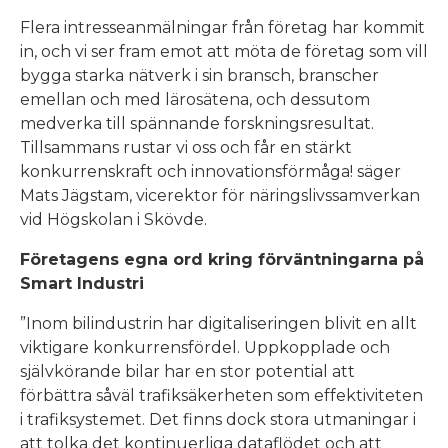
Flera intresseanmälningar från företag har kommit
in, och vi ser fram emot att möta de företag som vill
bygga starka nätverk i sin bransch, branscher
emellan och med lärosätena, och dessutom
medverka till spännande forskningsresultat.
Tillsammans rustar vi oss och får en stärkt
konkurrenskraft och innovationsförmåga! säger
Mats Jägstam, vicerektor för näringslivssamverkan
vid Högskolan i Skövde.
Företagens egna ord kring förväntningarna på
Smart Industri
”Inom bilindustrin har digitaliseringen blivit en allt
viktigare konkurrensfördel. Uppkopplade och
självkörande bilar har en stor potential att
förbättra såväl trafiksäkerheten som effektiviteten
i trafiksystemet. Det finns dock stora utmaningar i
att tolka det kontinuerliga dataflödet och att