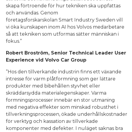
skapa förtroende för hur tekniken ska uppfattas
och användas. Genom
företagsforskarskolan Smart Industry Sweden vill
vi öka kunskapen inom AI hos Volvos medarbetare
så att tekniken som utformas sätter människan i
fokus.”
Robert Broström, Senior Technical Leader User
Experience vid Volvo Car Group
”Hos den tillverkande industrin finns ett växande
intresse för varm plåtformning som ger lättare
produkter med bibehållen styvhet eller
skräddarsydda materialegenskaper. Varma
formningsprocesser innebär en stor utmaning
med negativa effekter som minskad robusthet i
tillverkningsprocessen, ökade underhållskostnader
för verktyg och kassation av tillverkade
komponenter med defekter. I nuläget saknas bra